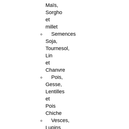
Maïs,
Sorgho
et
millet
Semences
Soja,
Tournesol,
Lin
et
Chanvre
Pois,
Gesse,
Lentilles
et
Pois
Chiche
Vesces,
Lupins