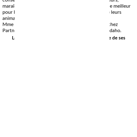
conseiller des viticulteurs, agriculteurs, arboriculteurs,
maraîchers, etc… des passionnés qui recherchent le meilleur
pour leurs parcelles, vignes ou pour le bien être de leurs
animaux…
Mme Boullais est cliente depuis quelques années chez
Partner & Co, pour son association les chevaux d’Idaho.
Le but, avoir de belles pâtures pour le bien être de ses
chevaux.