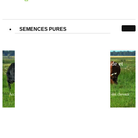
SEMENCES PURES
Les chevaux d’Idaho: Association d’aide et
d’adoption des chevaux
Les chevaux d’Idaho: Association d’aide et
d’adoption des chevaux
Accueil
Articles
Les chevaux d’Idaho: Association d’aide et d’adoption des chevaux