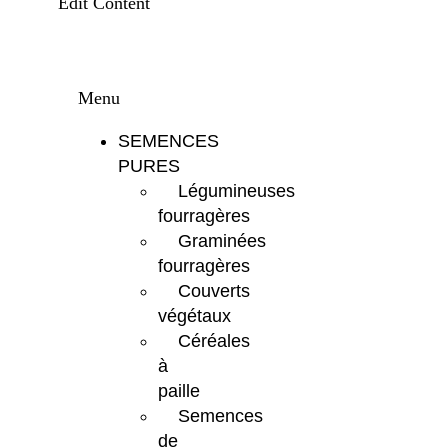
Edit Content
Menu
SEMENCES
PURES
Légumineuses
fourragères
Graminées
fourragères
Couverts
végétaux
Céréales
à
paille
Semences
de