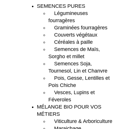
SEMENCES PURES
Légumineuses
fourragères
Graminées fourragères
Couverts végétaux
Céréales à paille
Semences de Maïs,
Sorgho et millet
Semences Soja,
Tournesol, Lin et Chanvre
Pois, Gesse, Lentilles et
Pois Chiche
Vesces, Lupins et
Féveroles
MÉLANGE BIO POUR VOS
MÉTIERS
Viticulture & Arboriculture
Maraichage