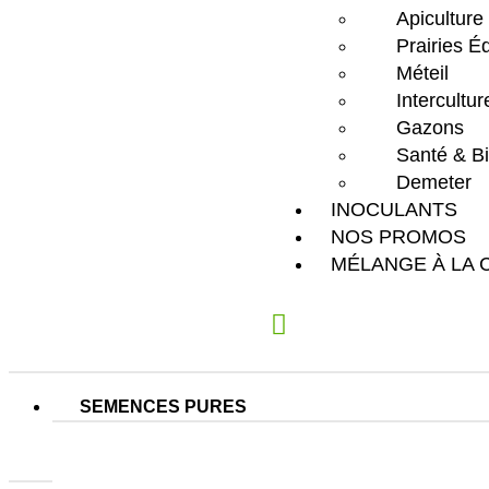
Apiculture
Prairies É
Méteil
Intercultu
Gazons
Santé & Bi
Demeter
INOCULANTS
NOS PROMOS
MÉLANGE À LA 
SEMENCES PURES