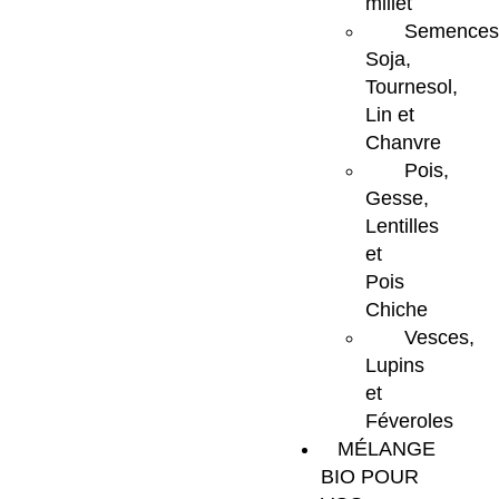
millet
Semences
Soja,
Tournesol,
Lin et
Chanvre
Pois,
Gesse,
Lentilles
et
Pois
Chiche
Vesces,
Lupins
et
Féveroles
MÉLANGE
BIO POUR