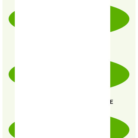
PRODUITS CERTIFIÉ 100% BIO
PAIEMENT SÉCURISÉ 100% FIABLE