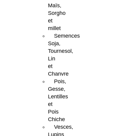
Maïs,
Sorgho
et
millet
Semences
Soja,
Tournesol,
Lin
et
Chanvre
Pois,
Gesse,
Lentilles
et
Pois
Chiche
Vesces,
Lupins