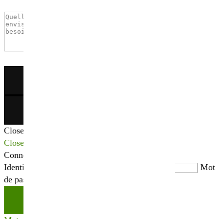
×
Close
Close
Connexion
Identifiant ou adresse mail
*
Mot
de passe
*
Se connecter