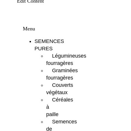
Edit Content
Menu
SEMENCES
PURES
Légumineuses
fourragères
Graminées
fourragères
Couverts
végétaux
Céréales
à
paille
Semences
de