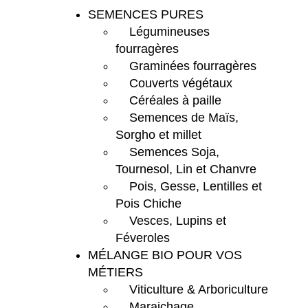
SEMENCES PURES
Légumineuses
fourragères
Graminées fourragères
Couverts végétaux
Céréales à paille
Semences de Maïs,
Sorgho et millet
Semences Soja,
Tournesol, Lin et Chanvre
Pois, Gesse, Lentilles et
Pois Chiche
Vesces, Lupins et
Féveroles
MÉLANGE BIO POUR VOS
MÉTIERS
Viticulture & Arboriculture
Maraichage