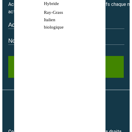
Hybride
Accédez directement à nos bons plans exclusifs chaque mo
actualité.
Ray-Grass
Italien
biologique
Copyright @2026 semence-biologique.fr – Tous droits