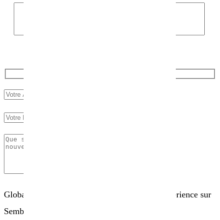
Globalement, comment évaluez-vous votre expérience sur
Sembio.fr ?