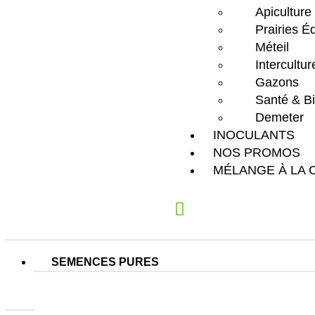
Apiculture
Prairies É
Méteil
Intercultu
Gazons
Santé & Bi
Demeter
INOCULANTS
NOS PROMOS
MÉLANGE À LA 
SEMENCES PURES