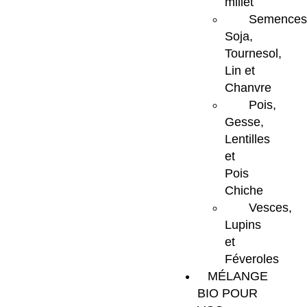
millet
Semences
Soja,
Tournesol,
Lin et
Chanvre
Pois,
Gesse,
Lentilles
et
Pois
Chiche
Vesces,
Lupins
et
Féveroles
MÉLANGE
BIO POUR