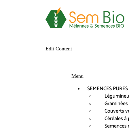
Edit Content
Menu
SEMENCES PURES
Légumineus
Graminées 
Couverts v
Céréales à 
Semences d