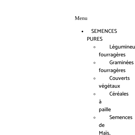
Menu
SEMENCES
PURES
Légumineu
fourragères
Graminées
fourragères
Couverts
végétaux
Céréales
à
paille
Semences
de
Maïs,