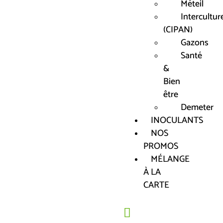
Méteil
Intercultur
(CIPAN)
Gazons
Santé
&
Bien
être
Demeter
INOCULANTS
NOS
PROMOS
MÉLANGE
À LA
CARTE