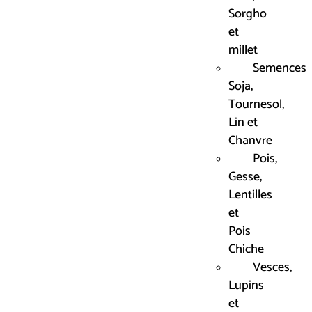
Sorgho
et
millet
Semences
Soja,
Tournesol,
Lin et
Chanvre
Pois,
Gesse,
Lentilles
et
Pois
Chiche
Vesces,
Lupins
et