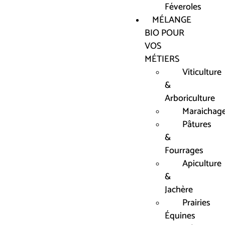
Féveroles
MÉLANGE
BIO POUR
VOS
MÉTIERS
Viticulture
&
Arboriculture
Maraichag
Pâtures
&
Fourrages
Apiculture
&
Jachère
Prairies
Équines