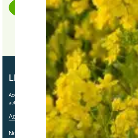
EN RECHERCHE PERPÉTUELLE DE
PERFORMANCE
LETTRE MENSUELLE
Accédez directement à nos bons plans exclusifs chaque mo
actualité.