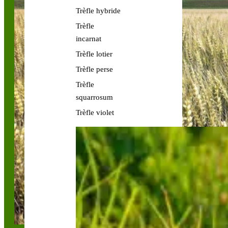
Trèfle hybride
Trèfle
incarnat
Trèfle lotier
Trèfle perse
Trèfle
squarrosum
Trèfle violet