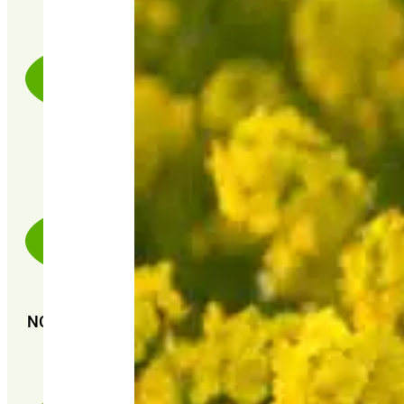
PAIEMENT SÉCURISÉ 100% FIABLE
NOUS SOMMES CERTIFIÉS : GMP+ FSA et GMP+
FRA