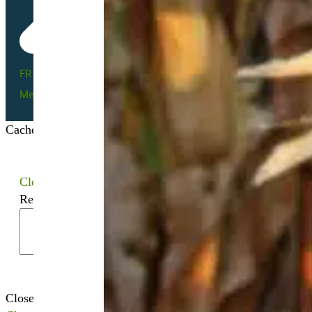
FR BIO 10 - 66055
Mentions légales
Cacher les filtres
Close
Recherchez votre semence bio
Close