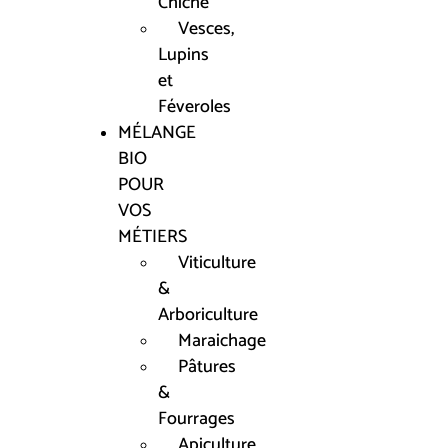
Chiche
Vesces,
Lupins
et
Féveroles
MÉLANGE
BIO
POUR
VOS
MÉTIERS
Viticulture
&
Arboriculture
Maraichage
Pâtures
&
Fourrages
Apiculture