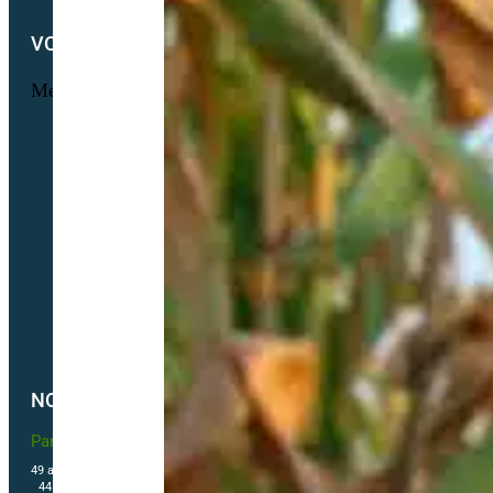
VOTRE COMPTE
Menu
Informations personnelles
Commandes
Adresses
Nos tarifs de transport de semences Biologiques
Livraisons
Nos conditions générales de ventes
Politique de confidentialité
Politique de cookies (UE)
NOUS CONTACTER
Partner & Co SAS
49 avenue du Général de Gaulle
44500 La Baule Escoublac