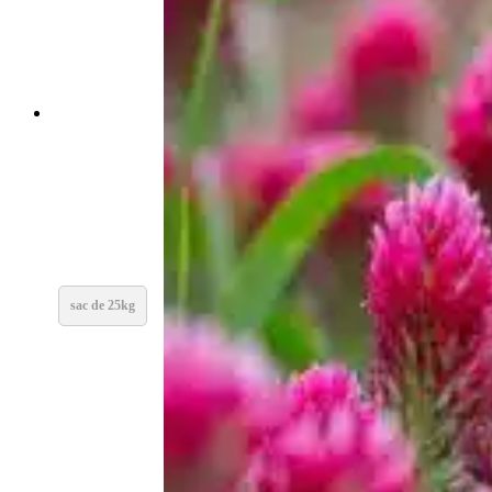
GESSE DE PRINTEMPS DEMETER
GESSE – Certifiée DEMETER
sac de 25kg
Sur demande