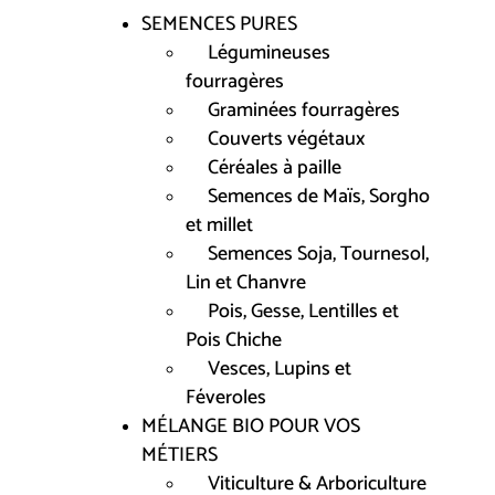
SEMENCES PURES
Légumineuses
fourragères
Graminées fourragères
Couverts végétaux
Céréales à paille
Semences de Maïs, Sorgho
et millet
Semences Soja, Tournesol,
Lin et Chanvre
Pois, Gesse, Lentilles et
Pois Chiche
Vesces, Lupins et
Féveroles
MÉLANGE BIO POUR VOS
MÉTIERS
Viticulture & Arboriculture