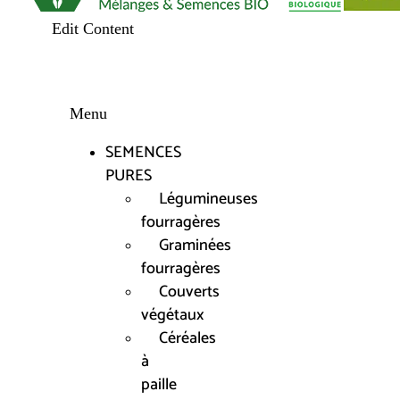
Edit Content
Menu
SEMENCES
PURES
Légumineuses
fourragères
Graminées
fourragères
Couverts
végétaux
Céréales
à
paille