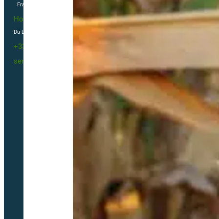
France
Horaires
Du Lundi au vendredi 09h00-12h00 / 13h30-16h00
+33(0)2 40 23 63 24
sembio@partnerandco.fr