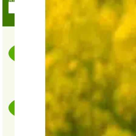
Contactez nos conseillères
LIVRAISON RAPIDE & SOIGNÉE
PRODUITS CERTIFIÉ 100% BIO