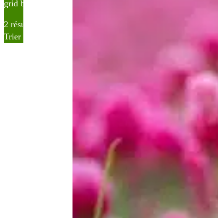
grid button
list button
2 résultats affichés
Trier par