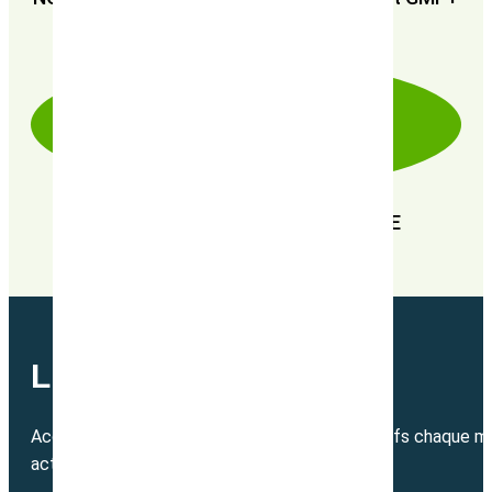
FRA
EN RECHERCHE PERPÉTUELLE DE
PERFORMANCE
LETTRE MENSUELLE
Accédez directement à nos bons plans exclusifs chaque mo
actualité.