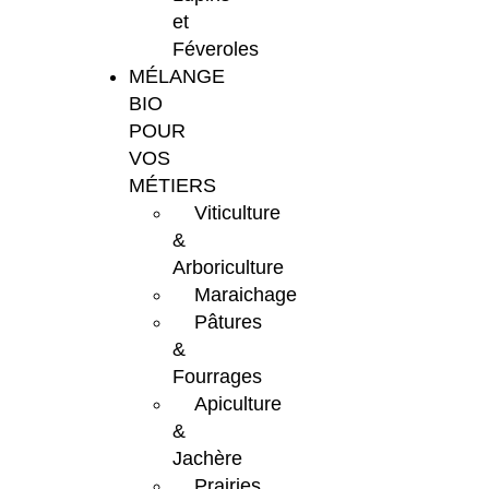
et
Féveroles
MÉLANGE
BIO
POUR
VOS
MÉTIERS
Viticulture
&
Arboriculture
Maraichage
Pâtures
&
Fourrages
Apiculture
&
Jachère
Prairies