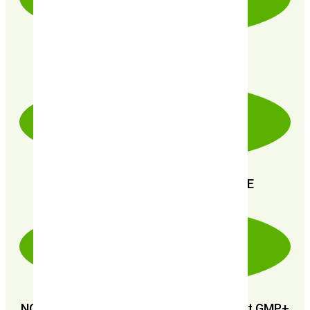
PRODUITS CERTIFIÉ 100% BIO
PAIEMENT SÉCURISÉ 100% FIABLE
NOUS SOMMES CERTIFIÉS : GMP+ FSA et GMP+