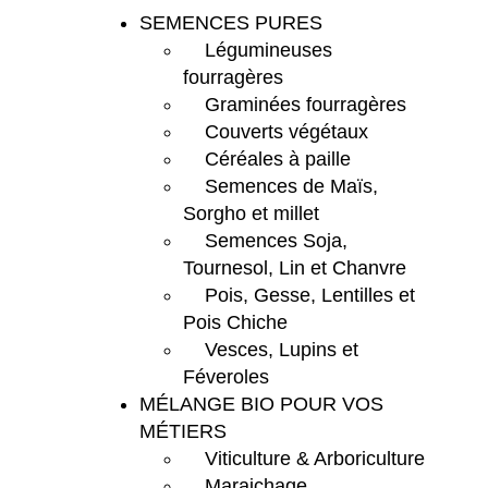
SEMENCES PURES
Légumineuses
fourragères
Graminées fourragères
Couverts végétaux
Céréales à paille
Semences de Maïs,
Sorgho et millet
Semences Soja,
Tournesol, Lin et Chanvre
Pois, Gesse, Lentilles et
Pois Chiche
Vesces, Lupins et
Féveroles
MÉLANGE BIO POUR VOS
MÉTIERS
Viticulture & Arboriculture
Maraichage