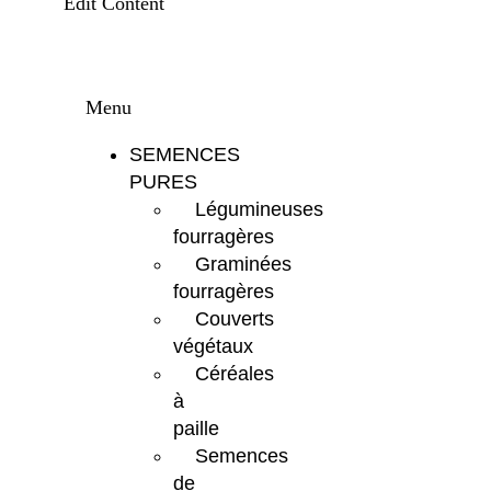
Edit Content
Menu
SEMENCES
PURES
Légumineuses
fourragères
Graminées
fourragères
Couverts
végétaux
Céréales
à
paille
Semences
de