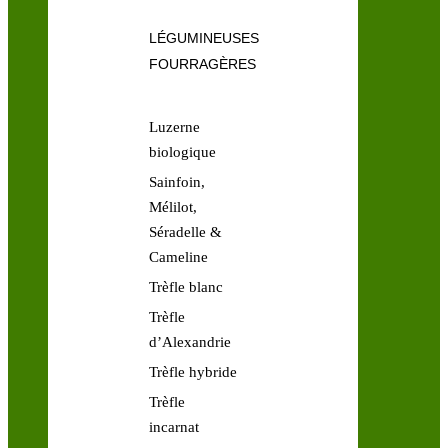
LÉGUMINEUSES
FOURRAGÈRES
Luzerne
biologique
Sainfoin,
Mélilot,
Séradelle &
Cameline
Trèfle blanc
Trèfle
d’Alexandrie
Trèfle hybride
Trèfle
incarnat