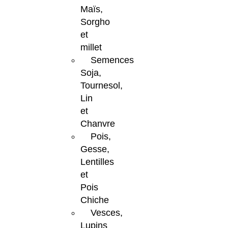
Maïs,
Sorgho
et
millet
Semences
Soja,
Tournesol,
Lin
et
Chanvre
Pois,
Gesse,
Lentilles
et
Pois
Chiche
Vesces,
Lupins