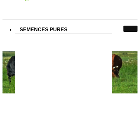
SEMENCES PURES
SALON SIVAL 2024 – Angers
SALON SIVAL 2024 – Angers
Accueil
Partner & co
SALON SIVAL 2024 – Angers