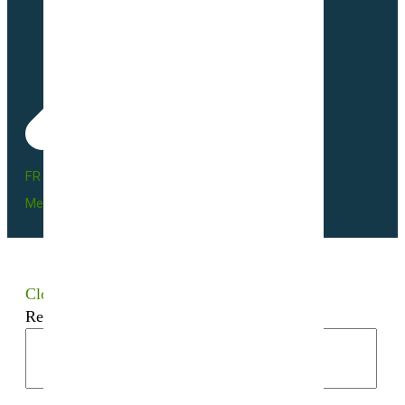
FR BIO 10 - 66055
Mentions légales
Close
Recherchez votre semence bio