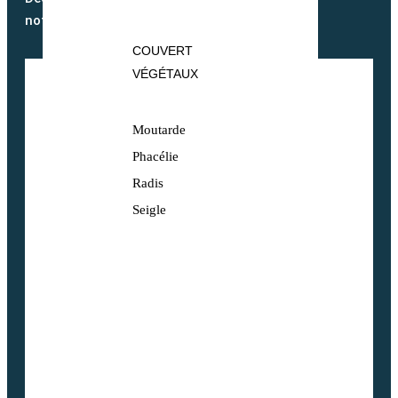
notre actualité
COUVERT
VÉGÉTAUX
Moutarde
Phacélie
Radis
Seigle