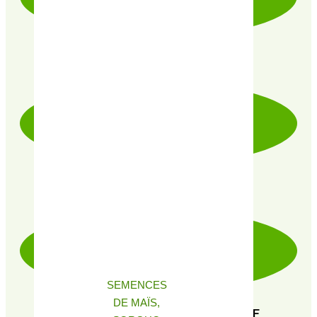
LIVRAISON RAPIDE & SOIGNÉE
PRODUITS CERTIFIÉ 100% BIO
SEMENCES
DE MAÏS,
PAIEMENT SÉCURISÉ 100% FIABLE