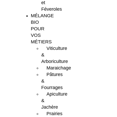
et
Féveroles
MÉLANGE
BIO
POUR
VOS
MÉTIERS
Viticulture
&
Arboriculture
Maraichage
Pâtures
&
Fourrages
Apiculture
&
Jachère
Prairies