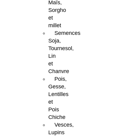
Maïs,
Sorgho
et
millet
Semences
Soja,
Tournesol,
Lin
et
Chanvre
Pois,
Gesse,
Lentilles
et
Pois
Chiche
Vesces,
Lupins