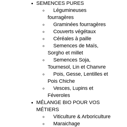
SEMENCES PURES
Légumineuses
fourragères
Graminées fourragères
Couverts végétaux
Céréales à paille
Semences de Maïs,
Sorgho et millet
Semences Soja,
Tournesol, Lin et Chanvre
Pois, Gesse, Lentilles et
Pois Chiche
Vesces, Lupins et
Féveroles
MÉLANGE BIO POUR VOS
MÉTIERS
Viticulture & Arboriculture
Maraichage