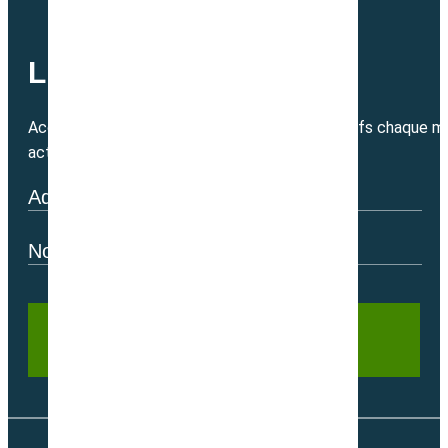
LETTRE MENSUELLE
Accédez directement à nos bons plans exclusifs chaque mo
actualité.