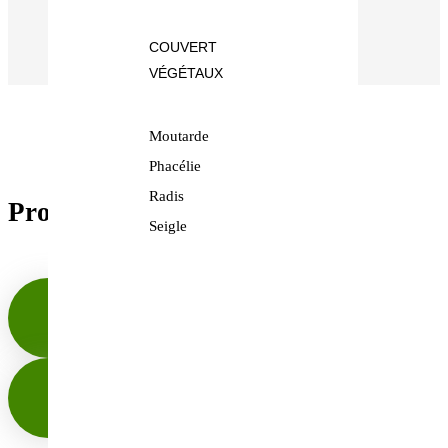
- Colis protégés avec soin
COUVERT
VÉGÉTAUX
Moutarde
Phacélie
Radis
Produits similaires
Seigle