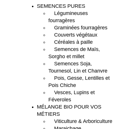
SEMENCES PURES
Légumineuses
fourragères
Graminées fourragères
Couverts végétaux
Céréales à paille
Semences de Maïs,
Sorgho et millet
Semences Soja,
Tournesol, Lin et Chanvre
Pois, Gesse, Lentilles et
Pois Chiche
Vesces, Lupins et
Féveroles
MÉLANGE BIO POUR VOS
MÉTIERS
Viticulture & Arboriculture
Maraichage