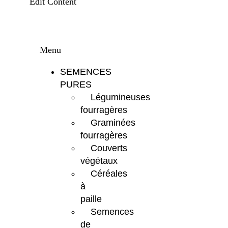
Edit Content
Menu
SEMENCES
PURES
Légumineuses
fourragères
Graminées
fourragères
Couverts
végétaux
Céréales
à
paille
Semences
de