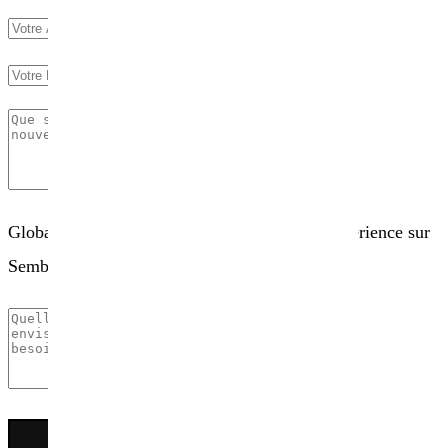
Globalement, comment évaluez-vous votre expérience sur
Sembio.fr ?