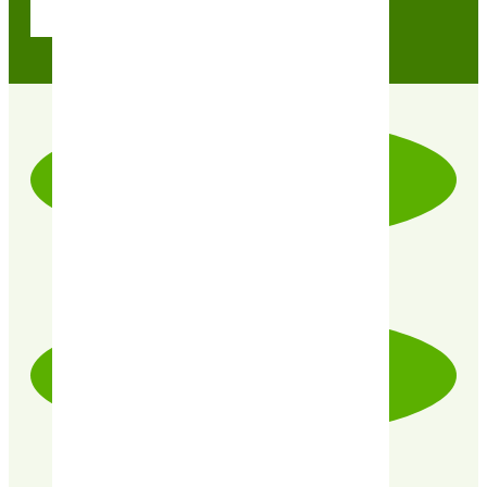
Contactez nos conseillères
LIVRAISON RAPIDE & SOIGNÉE
PRODUITS CERTIFIÉ 100% BIO