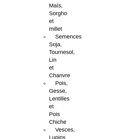
Maïs,
Sorgho
et
millet
Semences
Soja,
Tournesol,
Lin
et
Chanvre
Pois,
Gesse,
Lentilles
et
Pois
Chiche
Vesces,
Lupins