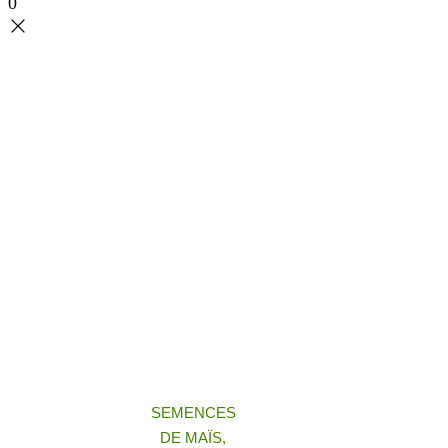
0
SEMENCES
DE MAÏS,