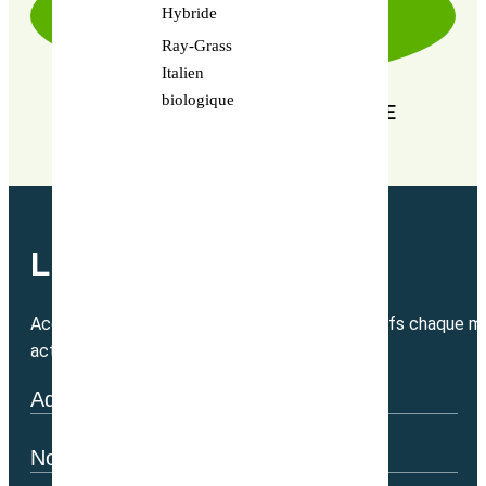
Hybride
Ray-Grass
Italien
biologique
EN RECHERCHE PERPÉTUELLE DE
PERFORMANCE
LETTRE MENSUELLE
Accédez directement à nos bons plans exclusifs chaque mo
actualité.