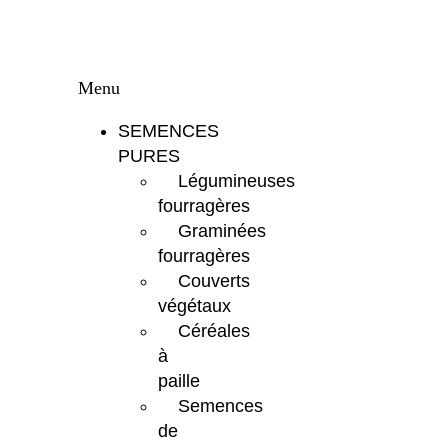
Menu
SEMENCES
PURES
Légumineuses
fourragères
Graminées
fourragères
Couverts
végétaux
Céréales
à
paille
Semences
de