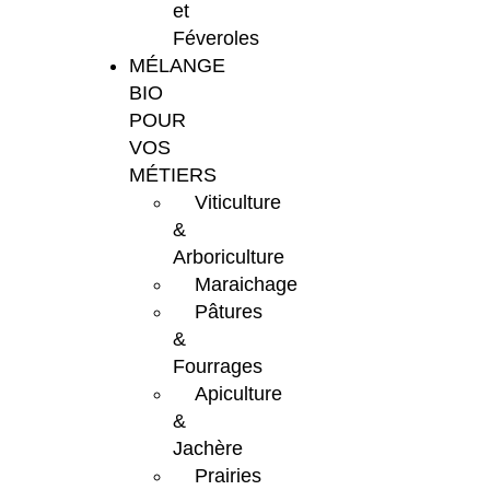
et
Féveroles
MÉLANGE
BIO
POUR
VOS
MÉTIERS
Viticulture
&
Arboriculture
Maraichage
Pâtures
&
Fourrages
Apiculture
&
Jachère
Prairies