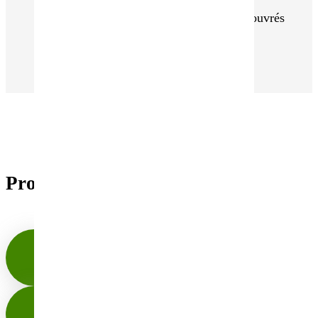
Commandes expédiés en 48h Jours ouvrés
- Colis protégés avec soin
Produits similaires