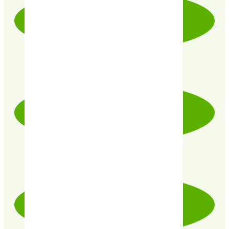
LIVRAISON RAPIDE & SOIGNÉE
PRODUITS CERTIFIÉ 100% BIO