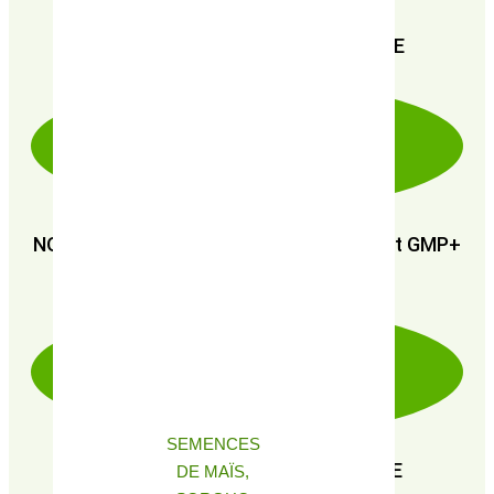
PAIEMENT SÉCURISÉ 100% FIABLE
NOUS SOMMES CERTIFIÉS : GMP+ FSA et GMP+
FRA
SEMENCES
EN RECHERCHE PERPÉTUELLE DE
DE MAÏS,