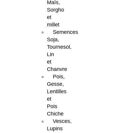
Maïs,
Sorgho
et
millet
Semences
Soja,
Tournesol,
Lin
et
Chanvre
Pois,
Gesse,
Lentilles
et
Pois
Chiche
Vesces,
Lupins