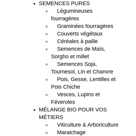
SEMENCES PURES
Légumineuses
fourragères
Graminées fourragères
Couverts végétaux
Céréales à paille
Semences de Maïs,
Sorgho et millet
Semences Soja,
Tournesol, Lin et Chanvre
Pois, Gesse, Lentilles et
Pois Chiche
Vesces, Lupins et
Féveroles
MÉLANGE BIO POUR VOS
MÉTIERS
Viticulture & Arboriculture
Maraichage