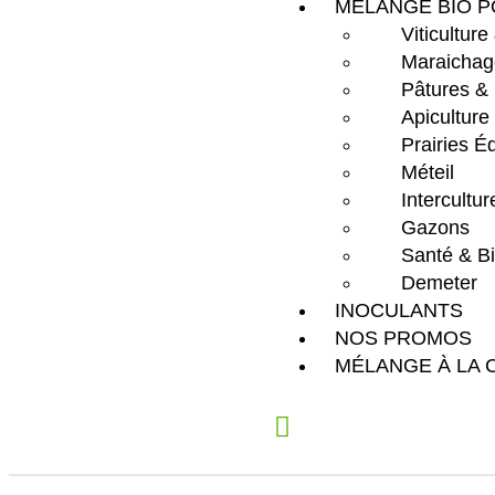
MÉLANGE BIO P
Viticulture
Maraichag
Pâtures &
Apiculture
Prairies É
Méteil
Intercultu
Gazons
Santé & Bi
Demeter
INOCULANTS
NOS PROMOS
MÉLANGE À LA 