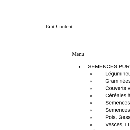
Edit Content
Menu
SEMENCES PUR
Légumineu
Graminées
Couverts 
Céréales à
Semences d
Semences 
Pois, Gess
Vesces, Lu