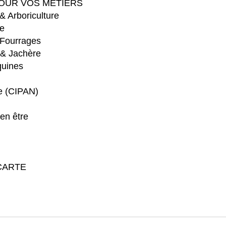
OUR VOS MÉTIERS
 & Arboriculture
e
 Fourrages
 & Jachère
quines
re (CIPAN)
en être
CARTE