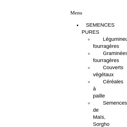
Menu
SEMENCES
PURES
Légumine
fourragères
Graminée
fourragères
Couverts
végétaux
Céréales
à
paille
Semences
de
Maïs,
Sorgho