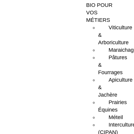
BIO POUR
VOS
MÉTIERS
Viticulture
&
Arboriculture
Maraichag
Pâtures
&
Fourrages
Apiculture
&
Jachère
Prairies
Équines
Méteil
Intercultur
(CIPAN)