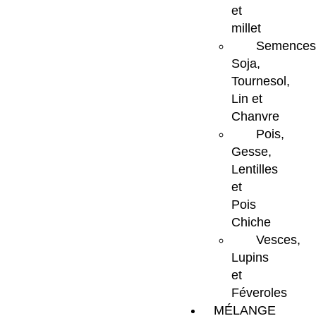
et
millet
Semences
Soja,
Tournesol,
Lin et
Chanvre
Pois,
Gesse,
Lentilles
et
Pois
Chiche
Vesces,
Lupins
et
Féveroles
MÉLANGE