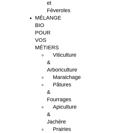
et
Féveroles
MÉLANGE
BIO
POUR
VOS
MÉTIERS
Viticulture
&
Arboriculture
Maraichage
Pâtures
&
Fourrages
Apiculture
&
Jachère
Prairies