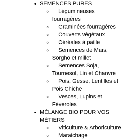
SEMENCES PURES
Légumineuses
fourragères
Graminées fourragères
Couverts végétaux
Céréales à paille
Semences de Maïs,
Sorgho et millet
Semences Soja,
Tournesol, Lin et Chanvre
Pois, Gesse, Lentilles et
Pois Chiche
Vesces, Lupins et
Féveroles
MÉLANGE BIO POUR VOS
MÉTIERS
Viticulture & Arboriculture
Maraichage