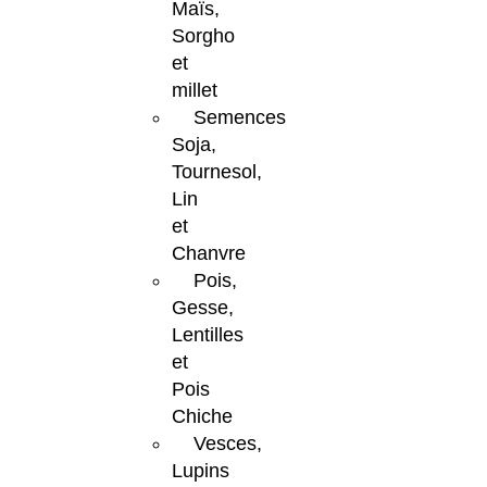
Maïs,
Sorgho
et
millet
Semences
Soja,
Tournesol,
Lin
et
Chanvre
Pois,
Gesse,
Lentilles
et
Pois
Chiche
Vesces,
Lupins