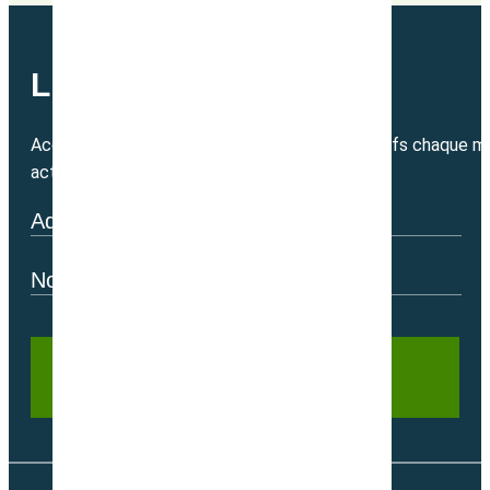
LETTRE MENSUELLE
Accédez directement à nos bons plans exclusifs chaque mo
actualité.