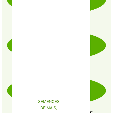
LIVRAISON RAPIDE & SOIGNÉE
PRODUITS CERTIFIÉ 100% BIO
SEMENCES
DE MAÏS,