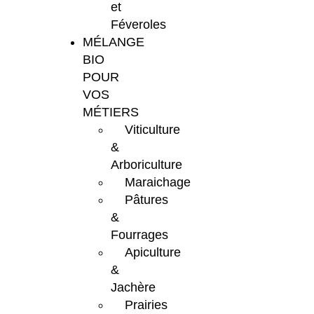
et
Féveroles
MÉLANGE
BIO
POUR
VOS
MÉTIERS
Viticulture
&
Arboriculture
Maraichage
Pâtures
&
Fourrages
Apiculture
&
Jachère
Prairies