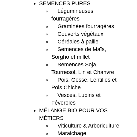
SEMENCES PURES
Légumineuses
fourragères
Graminées fourragères
Couverts végétaux
Céréales à paille
Semences de Maïs,
Sorgho et millet
Semences Soja,
Tournesol, Lin et Chanvre
Pois, Gesse, Lentilles et
Pois Chiche
Vesces, Lupins et
Féveroles
MÉLANGE BIO POUR VOS
MÉTIERS
Viticulture & Arboriculture
Maraichage