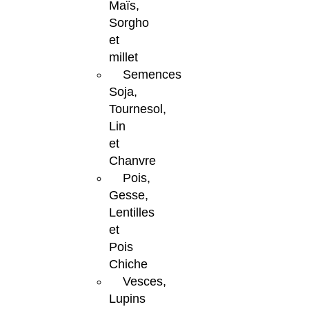
Maïs,
Sorgho
et
millet
Semences
Soja,
Tournesol,
Lin
et
Chanvre
Pois,
Gesse,
Lentilles
et
Pois
Chiche
Vesces,
Lupins