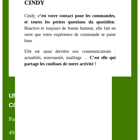
CINDY
Cindy,
c’est votre contact pour les commandes,
et toutes les petites questions du quotidien
.
Réactive et toujours de bonne humeur, elle fait en
sorte que votre expérience de commande se passe
bien.
Elle est aussi derrière nos communications :
actualités, nouveautés, mailings …
C’est elle qui
partage les coulisses de notre activité !
UNE QUESTION, UN CONSEIL ?
CONTACTEZ-NOUS !
Partner & Co SAS
49 avenue du Général de Gaulle