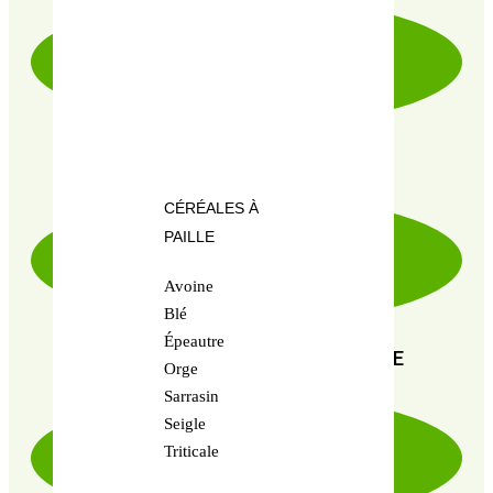
PRODUITS CERTIFIÉ 100% BIO
CÉRÉALES À
PAILLE
Avoine
Blé
Épeautre
PAIEMENT SÉCURISÉ 100% FIABLE
Orge
Sarrasin
Seigle
Triticale