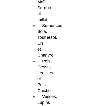
Maïs,
Sorgho
et
millet
Semences
Soja,
Tournesol,
Lin
et
Chanvre
Pois,
Gesse,
Lentilles
et
Pois
Chiche
Vesces,
Lupins