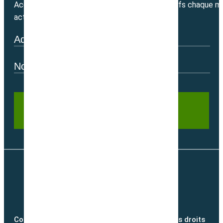
Accédez directement à nos bons plans exclusifs chaque mo
actualité.
Copyright @2026 semence-biologique.fr – Tous droits