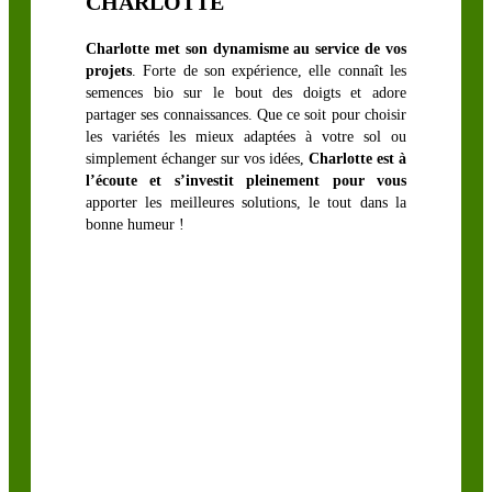
CHARLOTTE
Charlotte met son dynamisme au service de vos
COUVERT
projets
. Forte de son expérience, elle connaît les
VÉGÉTAUX
semences bio sur le bout des doigts et adore
partager ses connaissances. Que ce soit pour choisir
les variétés les mieux adaptées à votre sol ou
Moutarde
simplement échanger sur vos idées,
Charlotte est à
l’écoute et s’investit pleinement pour vous
Phacélie
apporter les meilleures solutions, le tout dans la
Radis
bonne humeur !
Seigle