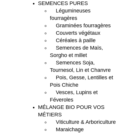
SEMENCES PURES
Légumineuses
fourragères
Graminées fourragères
Couverts végétaux
Céréales à paille
Semences de Maïs,
Sorgho et millet
Semences Soja,
Tournesol, Lin et Chanvre
Pois, Gesse, Lentilles et
Pois Chiche
Vesces, Lupins et
Féveroles
MÉLANGE BIO POUR VOS
MÉTIERS
Viticulture & Arboriculture
Maraichage