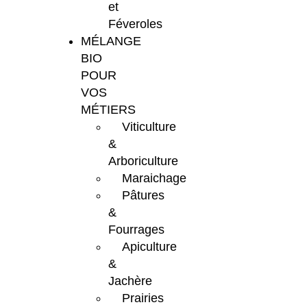
et
Féveroles
MÉLANGE
BIO
POUR
VOS
MÉTIERS
Viticulture
&
Arboriculture
Maraichage
Pâtures
&
Fourrages
Apiculture
&
Jachère
Prairies