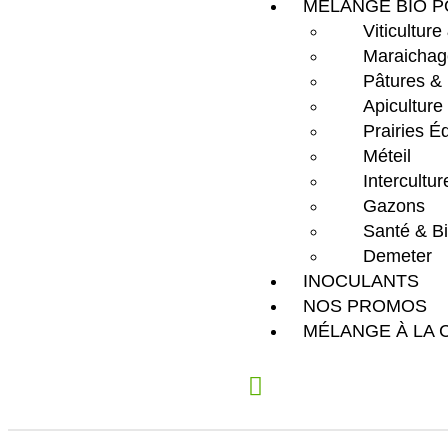
MÉLANGE BIO P
Viticulture
Maraichag
Pâtures &
Apiculture
Prairies É
Méteil
Intercultu
Gazons
Santé & Bi
Demeter
INOCULANTS
NOS PROMOS
MÉLANGE À LA 