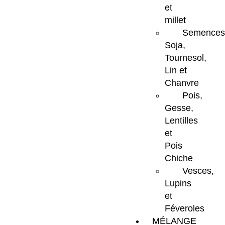
et
millet
Semences
Soja,
Tournesol,
Lin et
Chanvre
Pois,
Gesse,
Lentilles
et
Pois
Chiche
Vesces,
Lupins
et
Féveroles
MÉLANGE