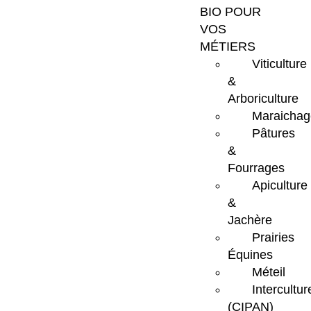
BIO POUR
VOS
MÉTIERS
Viticulture
&
Arboriculture
Maraichag
Pâtures
&
Fourrages
Apiculture
&
Jachère
Prairies
Équines
Méteil
Intercultur
(CIPAN)