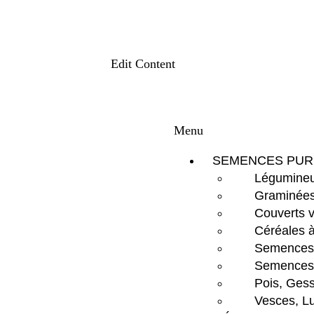
Edit Content
Menu
SEMENCES PUR
Légumineu
Graminées
Couverts 
Céréales à
Semences d
Semences 
Pois, Gess
Vesces, Lu