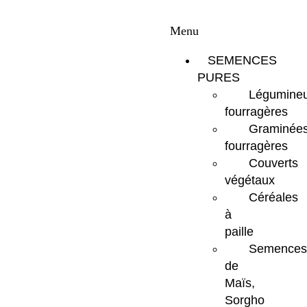
Menu
SEMENCES
PURES
Légumine
fourragères
Graminée
fourragères
Couverts
végétaux
Céréales
à
paille
Semences
de
Maïs,
Sorgho