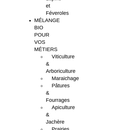
et
Féveroles
MÉLANGE
BIO
POUR
VOS
MÉTIERS
Viticulture
&
Arboriculture
Maraichage
Pâtures
&
Fourrages
Apiculture
&
Jachère
Prairies