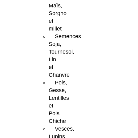
Maïs,
Sorgho
et
millet
Semences
Soja,
Tournesol,
Lin
et
Chanvre
Pois,
Gesse,
Lentilles
et
Pois
Chiche
Vesces,
Lupins