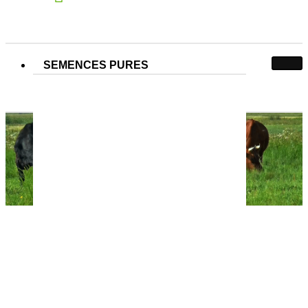
SEMENCES PURES
Offre de printemps
Offre de printemps
Accueil
Actualités
Offre de printemps