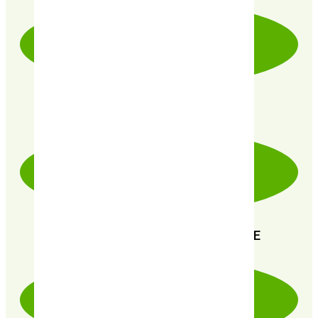
PRODUITS CERTIFIÉ 100% BIO
PAIEMENT SÉCURISÉ 100% FIABLE