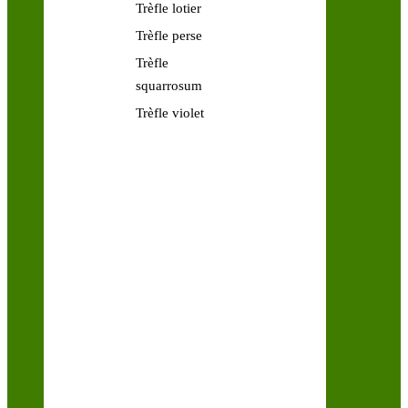
Trèfle lotier
Trèfle perse
Trèfle
squarrosum
Trèfle violet