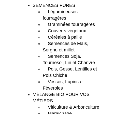
SEMENCES PURES
Légumineuses
fourragères
Graminées fourragères
Couverts végétaux
Céréales à paille
Semences de Maïs,
Sorgho et millet
Semences Soja,
Tournesol, Lin et Chanvre
Pois, Gesse, Lentilles et
Pois Chiche
Vesces, Lupins et
Féveroles
MÉLANGE BIO POUR VOS
MÉTIERS
Viticulture & Arboriculture
Maraichage