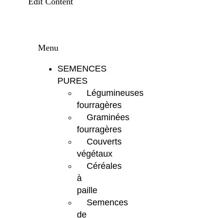
Edit Content
Menu
SEMENCES
PURES
Légumineuses
fourragères
Graminées
fourragères
Couverts
végétaux
Céréales
à
paille
Semences
de