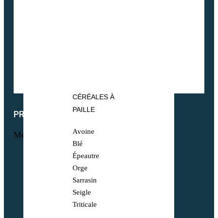
CÉRÉALES À
PAILLE
PRODUITS
Avoine
Menu
Blé
Épeautre
Maraichage
Orge
Pâtures & Fourrages
Sarrasin
Apiculture & Jachère
Seigle
Prairies Équines
Triticale
Gazons