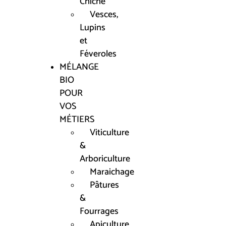
Chiche
Vesces,
Lupins
et
Féveroles
MÉLANGE
BIO
POUR
VOS
MÉTIERS
Viticulture
&
Arboriculture
Maraichage
Pâtures
&
Fourrages
Apiculture