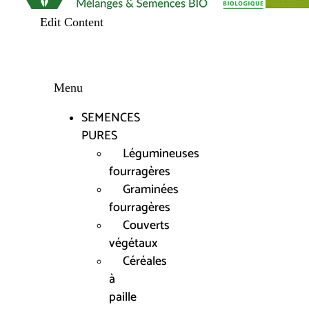
Edit Content
Menu
SEMENCES
PURES
Légumineuses
fourragères
Graminées
fourragères
Couverts
végétaux
Céréales
à
paille