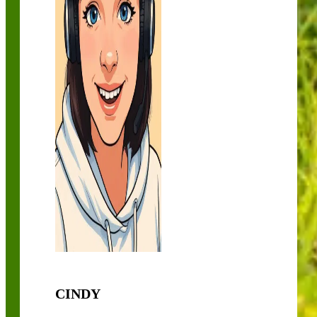
CINDY