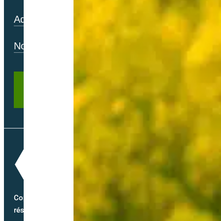
Copyright @2026 semence-biologique.fr – Tous droits
réservés – Réalisé par
Partner Web