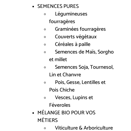
SEMENCES PURES
Légumineuses
fourragères
Graminées fourragères
Couverts végétaux
Céréales à paille
Semences de Maïs, Sorgho
et millet
Semences Soja, Tournesol,
Lin et Chanvre
Pois, Gesse, Lentilles et
Pois Chiche
Vesces, Lupins et
Féveroles
MÉLANGE BIO POUR VOS
MÉTIERS
Viticulture & Arboriculture