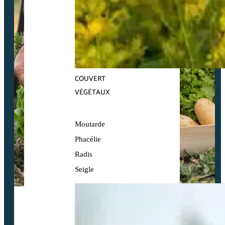
COUVERT
VÉGÉTAUX
Moutarde
Phacélie
Radis
Seigle