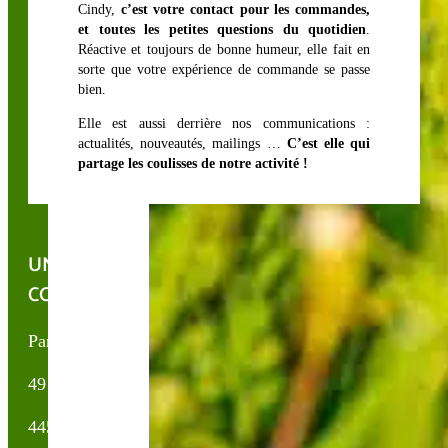
Cindy,
c’est votre contact pour les commandes,
et toutes les petites questions du quotidien
.
Réactive et toujours de bonne humeur, elle fait en
sorte que votre expérience de commande se passe
bien.
Elle est aussi derrière nos communications :
actualités, nouveautés, mailings …
C’est elle qui
partage les coulisses de notre activité !
UNE QUESTION, UN CONSEIL ?
CONTACTEZ-NOUS !
Partner & Co SAS
49 avenue du Général de Gaulle
44500 La Baule Escoublac