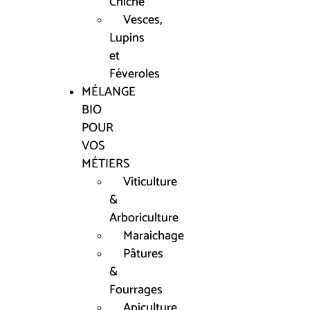
Chiche
Vesces,
Lupins
et
Féveroles
MÉLANGE
BIO
POUR
VOS
MÉTIERS
Viticulture
&
Arboriculture
Maraichage
Pâtures
&
Fourrages
Apiculture