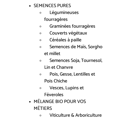
SEMENCES PURES
Légumineuses
fourragères
Graminées fourragères
Couverts végétaux
Céréales à paille
Semences de Maïs, Sorgho
et millet
Semences Soja, Tournesol,
Lin et Chanvre
Pois, Gesse, Lentilles et
Pois Chiche
Vesces, Lupins et
Féveroles
MÉLANGE BIO POUR VOS
MÉTIERS
Viticulture & Arboriculture