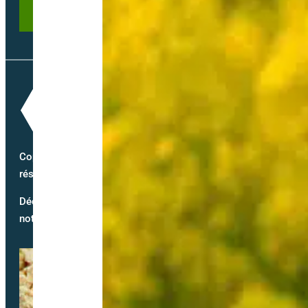
Copyright @2026 semence-biologique.fr – Tous droits
réservés – Réalisé par
Partner Web
Découvrez notre blog et suivez
notre actualité