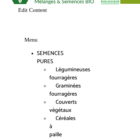
Edit Content
Menu
SEMENCES
PURES
Légumineuses
fourragères
Graminées
fourragères
Couverts
végétaux
Céréales
à
paille