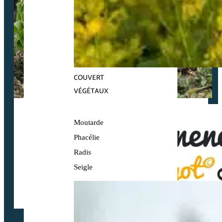
COUVERT
VÉGÉTAUX
Moutarde
Phacélie
Radis
Seigle