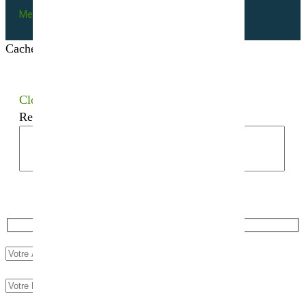
Mentions légales
Cacher les filtres
Close
Recherchez votre semence bio