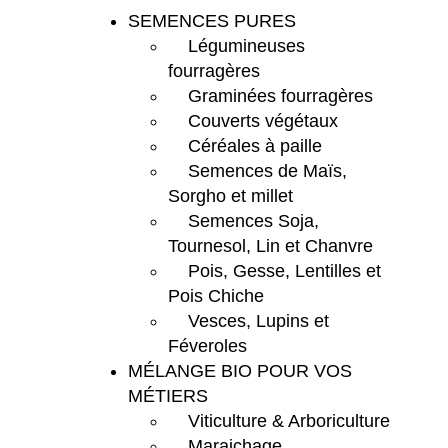
SEMENCES PURES
Légumineuses
fourragères
Graminées fourragères
Couverts végétaux
Céréales à paille
Semences de Maïs,
Sorgho et millet
Semences Soja,
Tournesol, Lin et Chanvre
Pois, Gesse, Lentilles et
Pois Chiche
Vesces, Lupins et
Féveroles
MÉLANGE BIO POUR VOS
MÉTIERS
Viticulture & Arboriculture
Maraichage