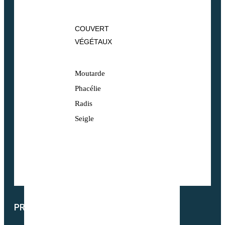
COUVERT
VÉGÉTAUX
Moutarde
Phacélie
Radis
Seigle
PRODUITS