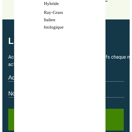
Hybride
PERFORMANCE
Ray-Grass
Italien
biologique
LETTRE MENSUELLE
Accédez directement à nos bons plans exclusifs chaque mo
actualité.