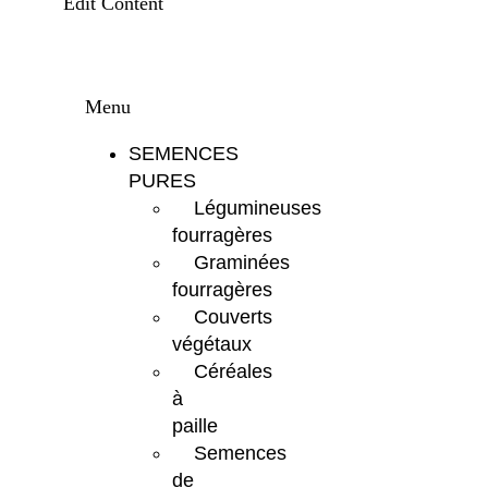
Edit Content
Menu
SEMENCES
PURES
Légumineuses
fourragères
Graminées
fourragères
Couverts
végétaux
Céréales
à
paille
Semences
de