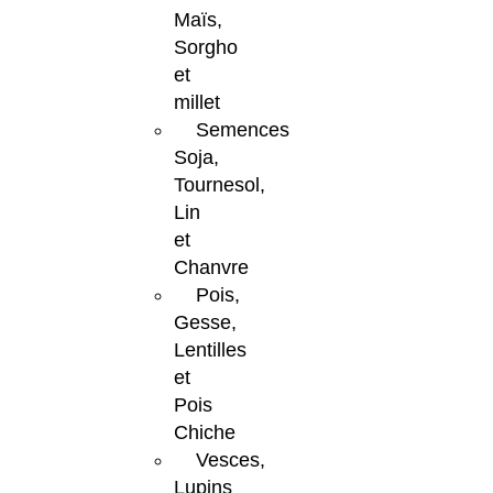
Maïs,
Sorgho
et
millet
Semences
Soja,
Tournesol,
Lin
et
Chanvre
Pois,
Gesse,
Lentilles
et
Pois
Chiche
Vesces,
Lupins