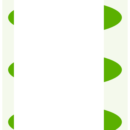
LIVRAISON RAPIDE & SOIGNÉE
PRODUITS CERTIFIÉ 100% BIO