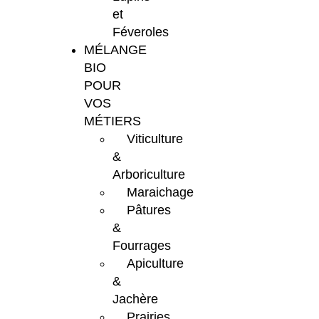
et
Féveroles
MÉLANGE
BIO
POUR
VOS
MÉTIERS
Viticulture
&
Arboriculture
Maraichage
Pâtures
&
Fourrages
Apiculture
&
Jachère
Prairies