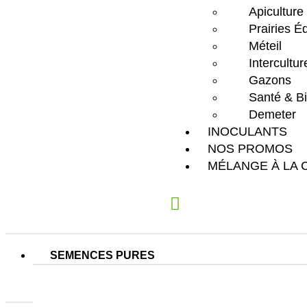
Apiculture
Prairies É
Méteil
Intercultu
Gazons
Santé & Bi
Demeter
INOCULANTS
NOS PROMOS
MÉLANGE À LA 
SEMENCES PURES