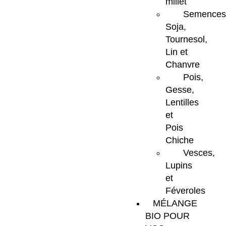
millet
Semences
Soja,
Tournesol,
Lin et
Chanvre
Pois,
Gesse,
Lentilles
et
Pois
Chiche
Vesces,
Lupins
et
Féveroles
MÉLANGE
BIO POUR