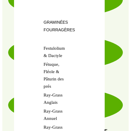
GRAMINÉES
LIVRAISON RAPIDE & SOIGNÉE
FOURRAGÈRES
Festulolium
& Dactyle
Fétuque,
Fléole &
PRODUITS CERTIFIÉ 100% BIO
Pâturin des
prés
Ray-Grass
Anglais
Ray-Grass
Annuel
Ray-Grass