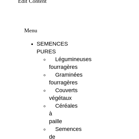
Edit Content
Menu
SEMENCES
PURES
Légumineuses
fourragères
Graminées
fourragères
Couverts
végétaux
Céréales
à
paille
Semences
de