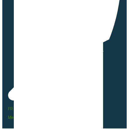
FR BIO 10 - 66055
Mentions légales