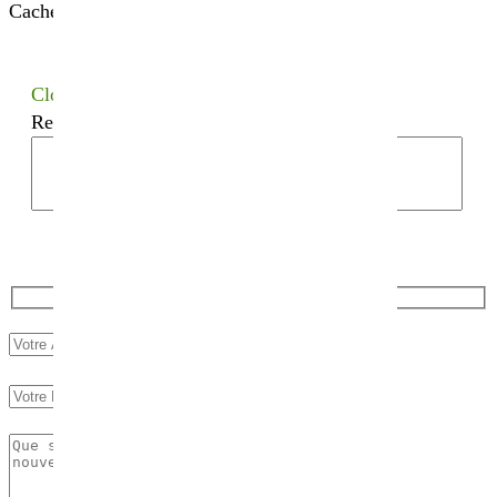
Cacher les filtres
Close
Recherchez votre semence bio