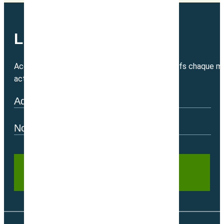
LETTRE MENSUELLE
Accédez directement à nos bons plans exclusifs chaque mo
actualité.