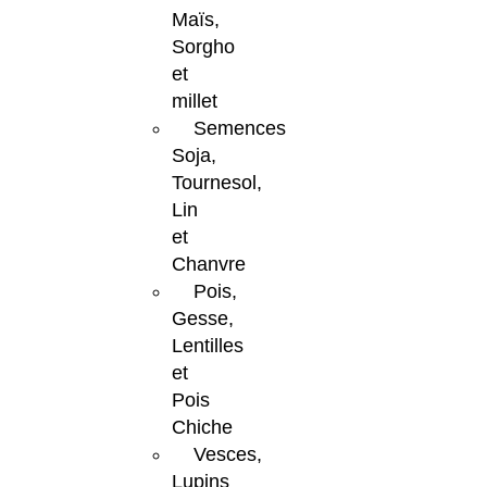
Maïs,
Sorgho
et
millet
Semences
Soja,
Tournesol,
Lin
et
Chanvre
Pois,
Gesse,
Lentilles
et
Pois
Chiche
Vesces,
Lupins