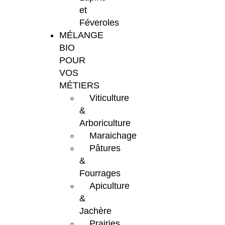
et
Féveroles
MÉLANGE
BIO
POUR
VOS
MÉTIERS
Viticulture
&
Arboriculture
Maraichage
Pâtures
&
Fourrages
Apiculture
&
Jachère
Prairies