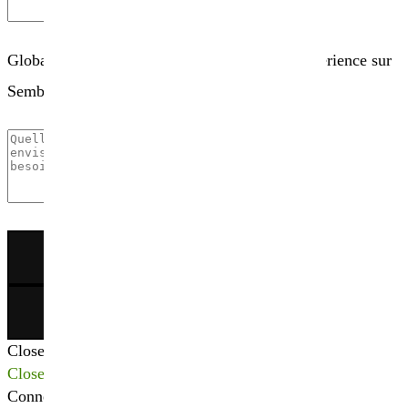
Globalement, comment évaluez-vous votre expérience sur
Sembio.fr ?
×
Close
Close
Connexion