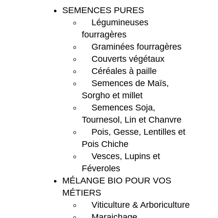
SEMENCES PURES
Légumineuses
fourragères
Graminées fourragères
Couverts végétaux
Céréales à paille
Semences de Maïs,
Sorgho et millet
Semences Soja,
Tournesol, Lin et Chanvre
Pois, Gesse, Lentilles et
Pois Chiche
Vesces, Lupins et
Féveroles
MÉLANGE BIO POUR VOS
MÉTIERS
Viticulture & Arboriculture
Maraichage