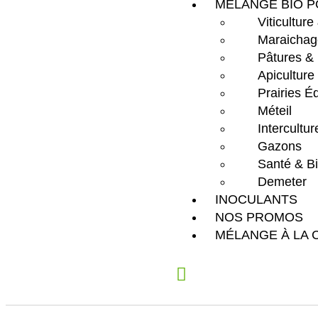
MÉLANGE BIO P
Viticulture
Maraichag
Pâtures &
Apiculture
Prairies É
Méteil
Intercultu
Gazons
Santé & Bi
Demeter
INOCULANTS
NOS PROMOS
MÉLANGE À LA 