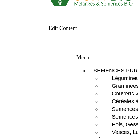
Edit Content
Menu
SEMENCES PUR
Légumineu
Graminées
Couverts 
Céréales à
Semences d
Semences 
Pois, Gess
Vesces, Lu