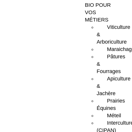
BIO POUR
VOS
MÉTIERS
Viticulture
&
Arboriculture
Maraichag
Pâtures
&
Fourrages
Apiculture
&
Jachère
Prairies
Équines
Méteil
Intercultur
(CIPAN)