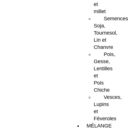
et
millet
Semences
Soja,
Tournesol,
Lin et
Chanvre
Pois,
Gesse,
Lentilles
et
Pois
Chiche
Vesces,
Lupins
et
Féveroles
MÉLANGE