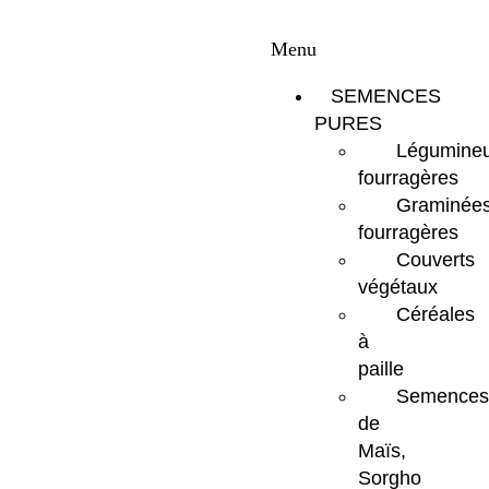
Menu
SEMENCES
PURES
Légumine
fourragères
Graminée
fourragères
Couverts
végétaux
Céréales
à
paille
Semences
de
Maïs,
Sorgho