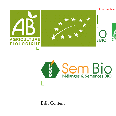
Un cadeau
Votre avis nous intéresse !
Edit Content