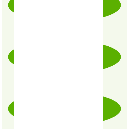
LIVRAISON RAPIDE & SOIGNÉE
PRODUITS CERTIFIÉ 100% BIO