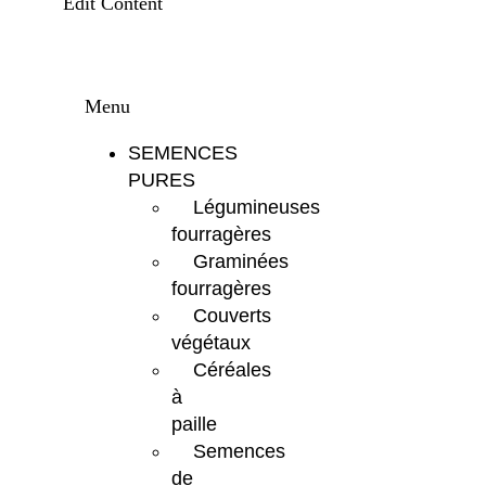
Edit Content
Menu
SEMENCES
PURES
Légumineuses
fourragères
Graminées
fourragères
Couverts
végétaux
Céréales
à
paille
Semences
de