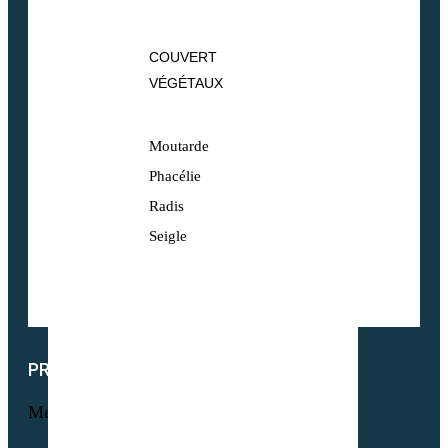
COUVERT
VÉGÉTAUX
Moutarde
Phacélie
Radis
Seigle
PRODUITS
Menu