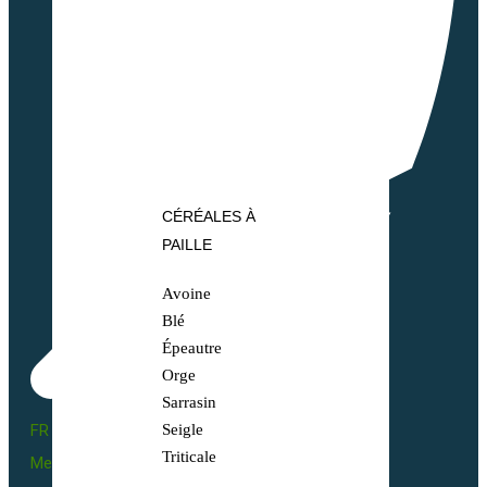
CÉRÉALES À
PAILLE
Avoine
Blé
Épeautre
Orge
Sarrasin
FR BIO 10 - 66055
Seigle
Triticale
Mentions légales