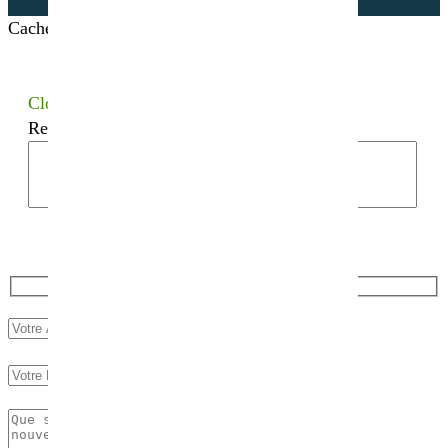
Cacher les filtres
Close
Recherchez votre semence bio