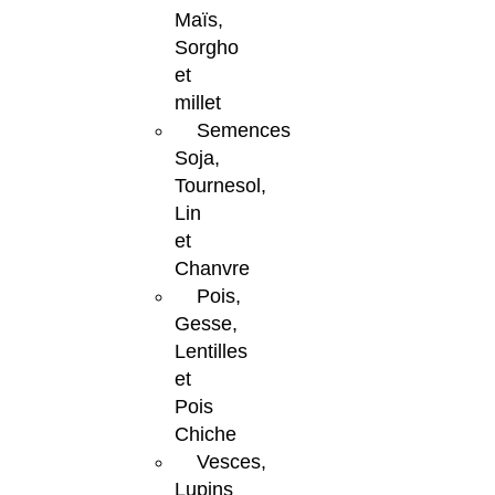
Maïs,
Sorgho
et
millet
Semences
Soja,
Tournesol,
Lin
et
Chanvre
Pois,
Gesse,
Lentilles
et
Pois
Chiche
Vesces,
Lupins