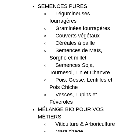
SEMENCES PURES
Légumineuses
fourragères
Graminées fourragères
Couverts végétaux
Céréales à paille
Semences de Maïs,
Sorgho et millet
Semences Soja,
Tournesol, Lin et Chanvre
Pois, Gesse, Lentilles et
Pois Chiche
Vesces, Lupins et
Féveroles
MÉLANGE BIO POUR VOS
MÉTIERS
Viticulture & Arboriculture
Maraichage