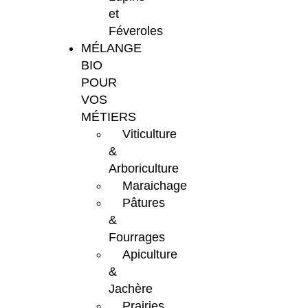
et
Féveroles
MÉLANGE
BIO
POUR
VOS
MÉTIERS
Viticulture
&
Arboriculture
Maraichage
Pâtures
&
Fourrages
Apiculture
&
Jachère
Prairies