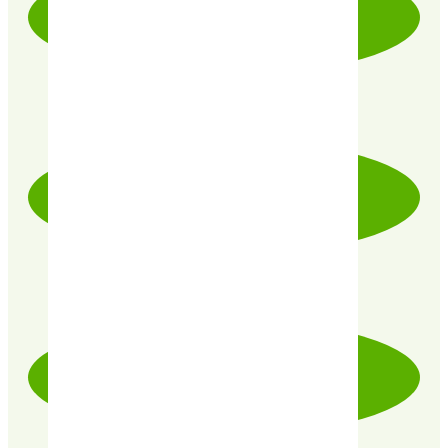
LIVRAISON RAPIDE & SOIGNÉE
PRODUITS CERTIFIÉ 100% BIO