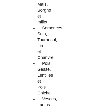
Maïs,
Sorgho
et
millet
Semences
Soja,
Tournesol,
Lin
et
Chanvre
Pois,
Gesse,
Lentilles
et
Pois
Chiche
Vesces,
Lupins