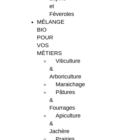
et
Féveroles
MÉLANGE
BIO
POUR
VOS
MÉTIERS
Viticulture
&
Arboriculture
Maraichage
Pâtures
&
Fourrages
Apiculture
&
Jachère
Prairies