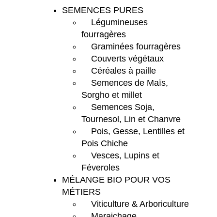
SEMENCES PURES
Légumineuses
fourragères
Graminées fourragères
Couverts végétaux
Céréales à paille
Semences de Maïs,
Sorgho et millet
Semences Soja,
Tournesol, Lin et Chanvre
Pois, Gesse, Lentilles et
Pois Chiche
Vesces, Lupins et
Féveroles
MÉLANGE BIO POUR VOS
MÉTIERS
Viticulture & Arboriculture
Maraichage