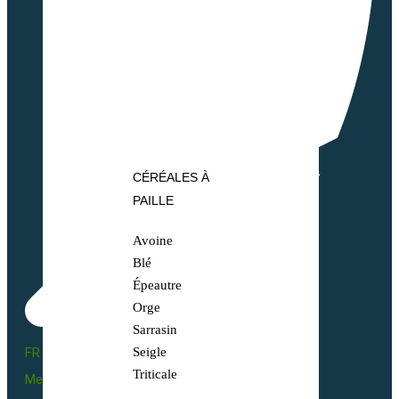
CÉRÉALES À
PAILLE
Avoine
Blé
Épeautre
Orge
Sarrasin
FR BIO 10 - 66055
Seigle
Triticale
Mentions légales