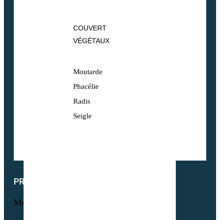
COUVERT
VÉGÉTAUX
Moutarde
Phacélie
Radis
Seigle
PRODUITS
Menu