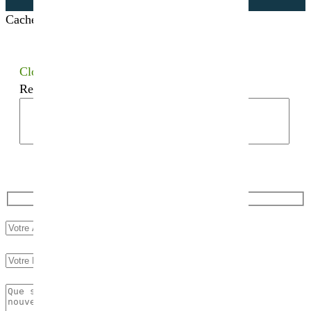
Cacher les filtres
Close
Recherchez votre semence bio