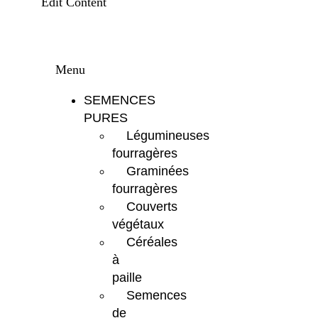
Edit Content
Menu
SEMENCES
PURES
Légumineuses
fourragères
Graminées
fourragères
Couverts
végétaux
Céréales
à
paille
Semences
de