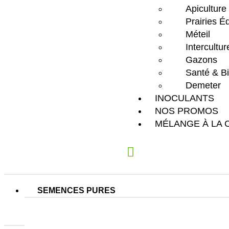
Apiculture
Prairies É
Méteil
Intercultu
Gazons
Santé & Bi
Demeter
INOCULANTS
NOS PROMOS
MÉLANGE À LA 
SEMENCES PURES