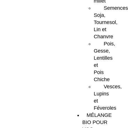
millet
Semences
Soja,
Tournesol,
Lin et
Chanvre
Pois,
Gesse,
Lentilles
et
Pois
Chiche
Vesces,
Lupins
et
Féveroles
MÉLANGE
BIO POUR