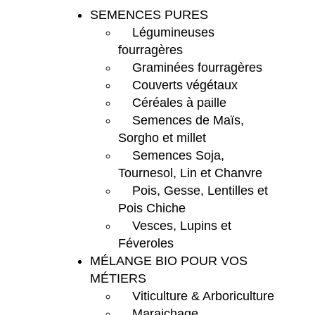
SEMENCES PURES
Légumineuses
fourragères
Graminées fourragères
Couverts végétaux
Céréales à paille
Semences de Maïs,
Sorgho et millet
Semences Soja,
Tournesol, Lin et Chanvre
Pois, Gesse, Lentilles et
Pois Chiche
Vesces, Lupins et
Féveroles
MÉLANGE BIO POUR VOS
MÉTIERS
Viticulture & Arboriculture
Maraichage