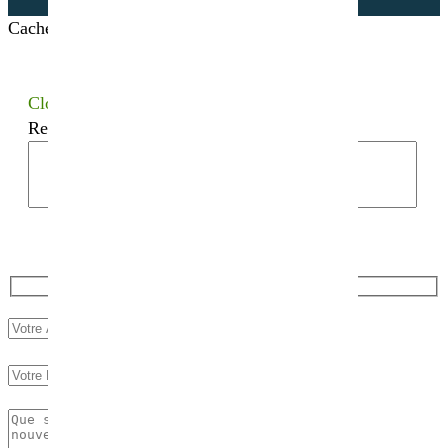
Cacher les filtres
Close
Recherchez votre semence bio