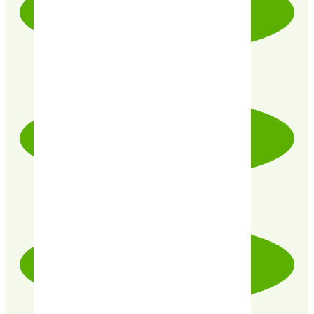
LIVRAISON RAPIDE & SOIGNÉE
PRODUITS CERTIFIÉ 100% BIO