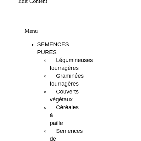
Edit Content
Menu
SEMENCES
PURES
Légumineuses
fourragères
Graminées
fourragères
Couverts
végétaux
Céréales
à
paille
Semences
de