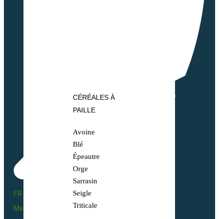
CÉRÉALES À
PAILLE
Avoine
Blé
Épeautre
Orge
Sarrasin
FR BIO 10 - 66055
Seigle
Triticale
Mentions légales