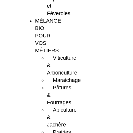
et
Féveroles
MÉLANGE
BIO
POUR
VOS
MÉTIERS
Viticulture
&
Arboriculture
Maraichage
Pâtures
&
Fourrages
Apiculture
&
Jachère
Prairies