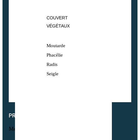
COUVERT
VÉGÉTAUX
Moutarde
Phacélie
Radis
Seigle
PRODUITS
Menu