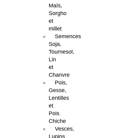
Maïs,
Sorgho
et
millet
Semences
Soja,
Tournesol,
Lin
et
Chanvre
Pois,
Gesse,
Lentilles
et
Pois
Chiche
Vesces,
Lupins