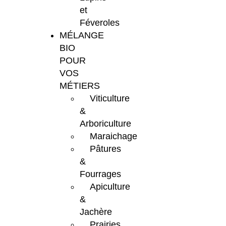
et
Féveroles
MÉLANGE
BIO
POUR
VOS
MÉTIERS
Viticulture
&
Arboriculture
Maraichage
Pâtures
&
Fourrages
Apiculture
&
Jachère
Prairies