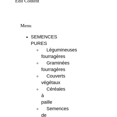
Edit Content
Menu
SEMENCES
PURES
Légumineuses
fourragères
Graminées
fourragères
Couverts
végétaux
Céréales
à
paille
Semences
de