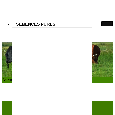
SEMENCES PURES
N° Partner&Co :
130000011
130000011
Accueil
Produit N° Partner&Co
130000011
Aucun produit ne correspond à votre sélection.