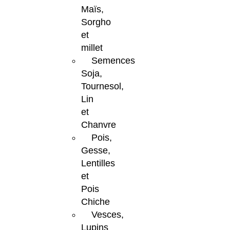
Maïs,
Sorgho
et
millet
Semences
Soja,
Tournesol,
Lin
et
Chanvre
Pois,
Gesse,
Lentilles
et
Pois
Chiche
Vesces,
Lupins