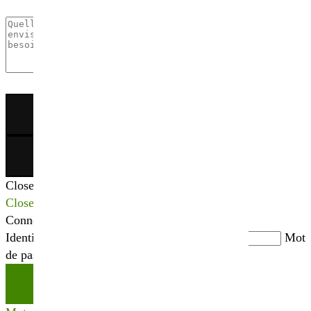
×
Close
Close
Connexion
Identifiant ou adresse mail
*
Mot
de passe
*
Se connecter