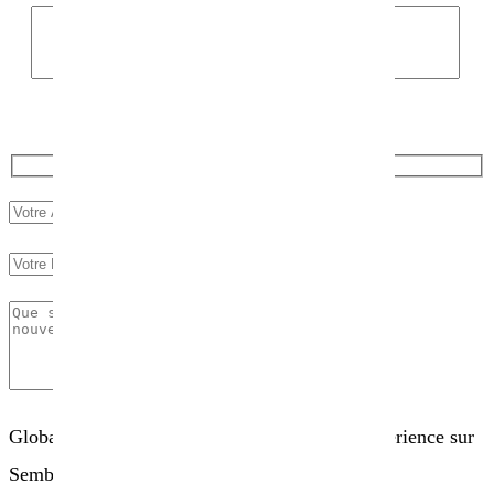
Globalement, comment évaluez-vous votre expérience sur
Sembio.fr ?