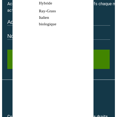
Hybride
Accédez directement à nos bons plans exclusifs chaque mo
actualité.
Ray-Grass
Italien
biologique
Copyright @2026 semence-biologique.fr – Tous droits