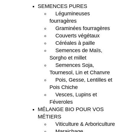
SEMENCES PURES
Légumineuses
fourragères
Graminées fourragères
Couverts végétaux
Céréales à paille
Semences de Maïs,
Sorgho et millet
Semences Soja,
Tournesol, Lin et Chanvre
Pois, Gesse, Lentilles et
Pois Chiche
Vesces, Lupins et
Féveroles
MÉLANGE BIO POUR VOS
MÉTIERS
Viticulture & Arboriculture
Maraichage