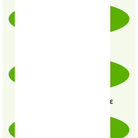
PRODUITS CERTIFIÉ 100% BIO
PAIEMENT SÉCURISÉ 100% FIABLE