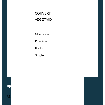
COUVERT
VÉGÉTAUX
Moutarde
Phacélie
Radis
Seigle
PRODUITS
Menu