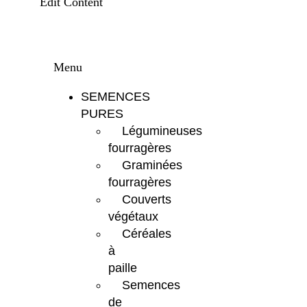
Edit Content
Menu
SEMENCES
PURES
Légumineuses
fourragères
Graminées
fourragères
Couverts
végétaux
Céréales
à
paille
Semences
de