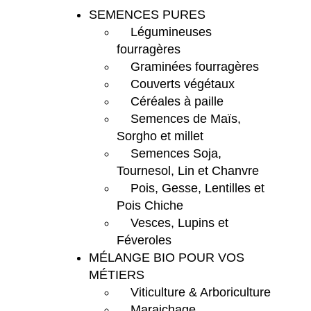
SEMENCES PURES
Légumineuses
fourragères
Graminées fourragères
Couverts végétaux
Céréales à paille
Semences de Maïs,
Sorgho et millet
Semences Soja,
Tournesol, Lin et Chanvre
Pois, Gesse, Lentilles et
Pois Chiche
Vesces, Lupins et
Féveroles
MÉLANGE BIO POUR VOS
MÉTIERS
Viticulture & Arboriculture
Maraichage