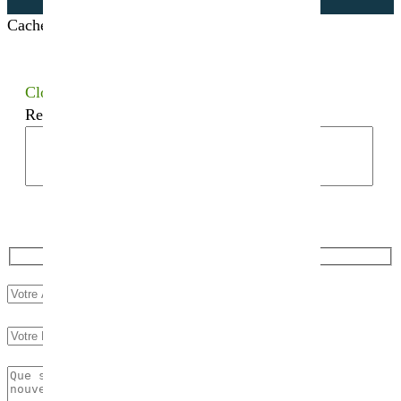
Cacher les filtres
Close
Recherchez votre semence bio