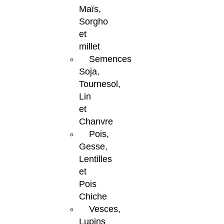
Maïs,
Sorgho
et
millet
Semences
Soja,
Tournesol,
Lin
et
Chanvre
Pois,
Gesse,
Lentilles
et
Pois
Chiche
Vesces,
Lupins