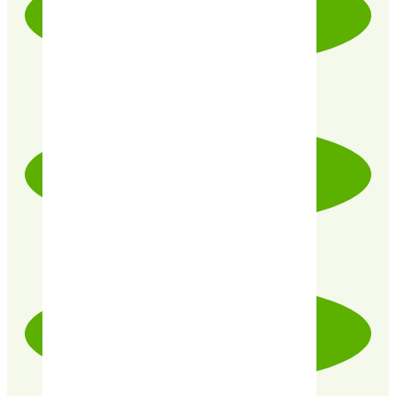
LIVRAISON RAPIDE & SOIGNÉE
PRODUITS CERTIFIÉ 100% BIO