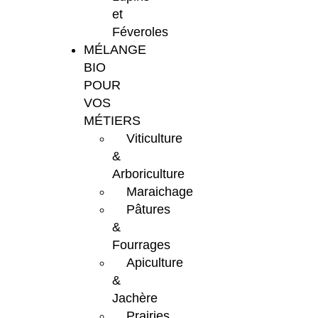
et
Féveroles
MÉLANGE
BIO
POUR
VOS
MÉTIERS
Viticulture
&
Arboriculture
Maraichage
Pâtures
&
Fourrages
Apiculture
&
Jachère
Prairies