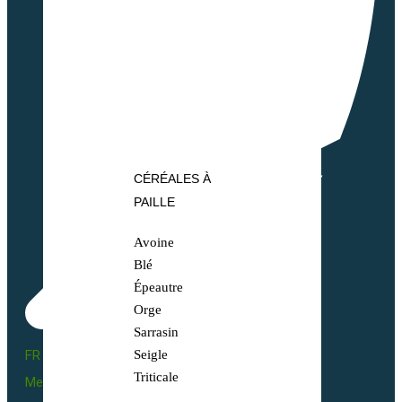
CÉRÉALES À
PAILLE
Avoine
Blé
Épeautre
Orge
Sarrasin
FR BIO 10 - 66055
Seigle
Triticale
Mentions légales