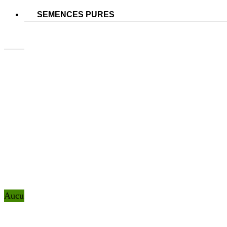
SEMENCES PURES
Aucun produit ne correspond à votre sélection.