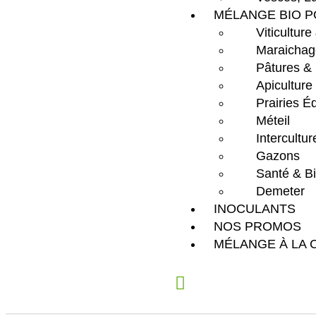
MÉLANGE BIO P
Viticulture
Maraichag
Pâtures &
Apiculture
Prairies É
Méteil
Intercultu
Gazons
Santé & Bi
Demeter
INOCULANTS
NOS PROMOS
MÉLANGE À LA 