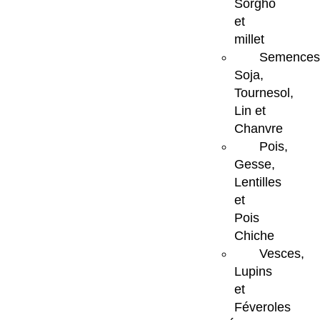
Sorgho
et
millet
Semences
Soja,
Tournesol,
Lin et
Chanvre
Pois,
Gesse,
Lentilles
et
Pois
Chiche
Vesces,
Lupins
et
Féveroles