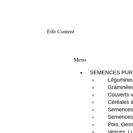
Edit Content
Menu
SEMENCES PUR
Légumineu
Graminées
Couverts 
Céréales à
Semences d
Semences 
Pois, Gess
Vesces, Lu