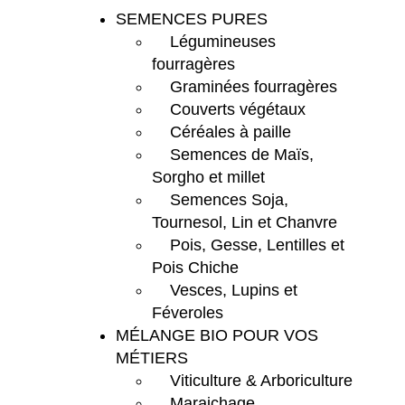
SEMENCES PURES
Légumineuses
fourragères
Graminées fourragères
Couverts végétaux
Céréales à paille
Semences de Maïs,
Sorgho et millet
Semences Soja,
Tournesol, Lin et Chanvre
Pois, Gesse, Lentilles et
Pois Chiche
Vesces, Lupins et
Féveroles
MÉLANGE BIO POUR VOS
MÉTIERS
Viticulture & Arboriculture
Maraichage