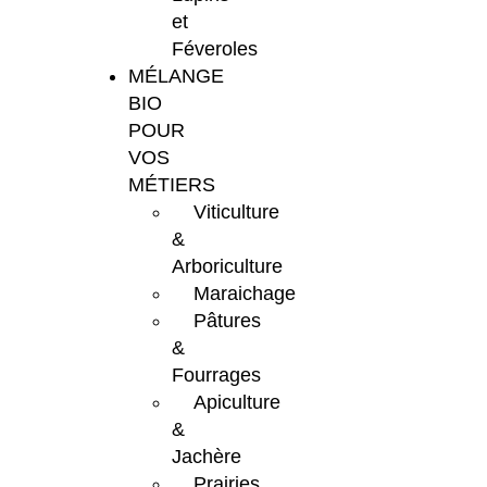
et
Féveroles
MÉLANGE
BIO
POUR
VOS
MÉTIERS
Viticulture
&
Arboriculture
Maraichage
Pâtures
&
Fourrages
Apiculture
&
Jachère
Prairies