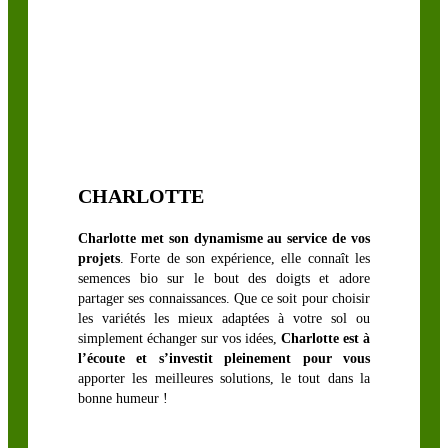
COUVERT
VÉGÉTAUX
Moutarde
Phacélie
CHARLOTTE
Radis
Seigle
Charlotte met son dynamisme au service de vos
projets
. Forte de son expérience, elle connaît les
semences bio sur le bout des doigts et adore
partager ses connaissances. Que ce soit pour choisir
les variétés les mieux adaptées à votre sol ou
simplement échanger sur vos idées,
Charlotte est à
l’écoute et s’investit pleinement pour vous
apporter les meilleures solutions, le tout dans la
bonne humeur !