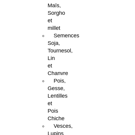
Maïs,
Sorgho
et
millet
Semences
Soja,
Tournesol,
Lin
et
Chanvre
Pois,
Gesse,
Lentilles
et
Pois
Chiche
Vesces,
Lupins