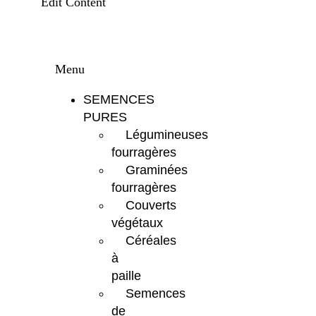
Edit Content
Menu
SEMENCES
PURES
Légumineuses
fourragères
Graminées
fourragères
Couverts
végétaux
Céréales
à
paille
Semences
de