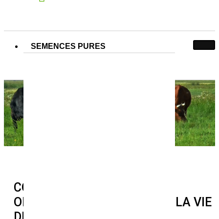
SEMENCES PURES
Couverts végétaux bio
Couverts végétaux bio
Accueil
Couverts végétaux bio
COUVERTS VÉGÉTAUX BIO :
OPTIMISER LA FERTILITÉ ET LA VIE
DES SOLS EN AGRICULTURE