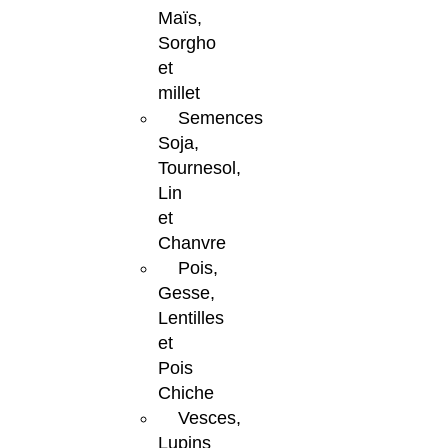
Maïs,
Sorgho
et
millet
Semences
Soja,
Tournesol,
Lin
et
Chanvre
Pois,
Gesse,
Lentilles
et
Pois
Chiche
Vesces,
Lupins