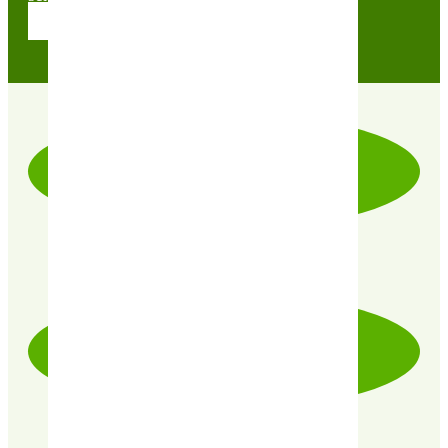
Contactez nos conseillères
LIVRAISON RAPIDE & SOIGNÉE
PRODUITS CERTIFIÉ 100% BIO