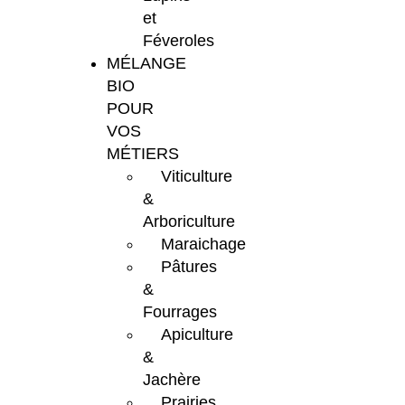
et
Féveroles
MÉLANGE
BIO
POUR
VOS
MÉTIERS
Viticulture
&
Arboriculture
Maraichage
Pâtures
&
Fourrages
Apiculture
&
Jachère
Prairies