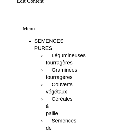
Edit Content
Menu
SEMENCES
PURES
Légumineuses
fourragères
Graminées
fourragères
Couverts
végétaux
Céréales
à
paille
Semences
de