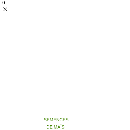
0
SEMENCES
DE MAÏS,