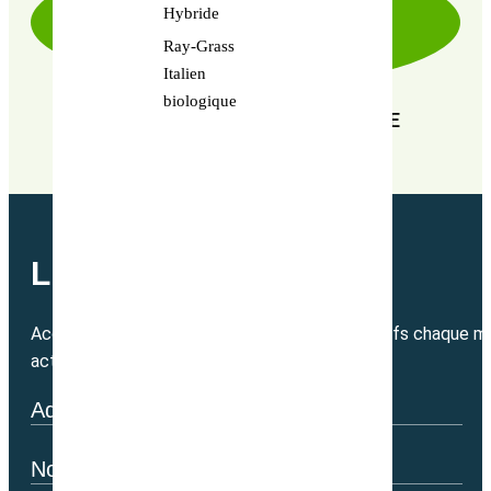
Hybride
Ray-Grass
Italien
biologique
EN RECHERCHE PERPÉTUELLE DE
PERFORMANCE
LETTRE MENSUELLE
Accédez directement à nos bons plans exclusifs chaque mo
actualité.