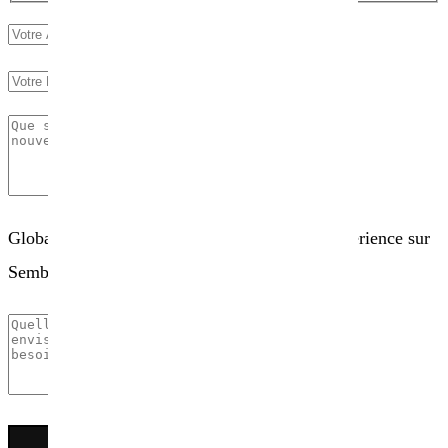
Globalement, comment évaluez-vous votre expérience sur
Sembio.fr ?