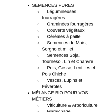
SEMENCES PURES
Légumineuses
fourragères
Graminées fourragères
Couverts végétaux
Céréales à paille
Semences de Maïs,
Sorgho et millet
Semences Soja,
Tournesol, Lin et Chanvre
Pois, Gesse, Lentilles et
Pois Chiche
Vesces, Lupins et
Féveroles
MÉLANGE BIO POUR VOS
MÉTIERS
Viticulture & Arboriculture
Maraichage